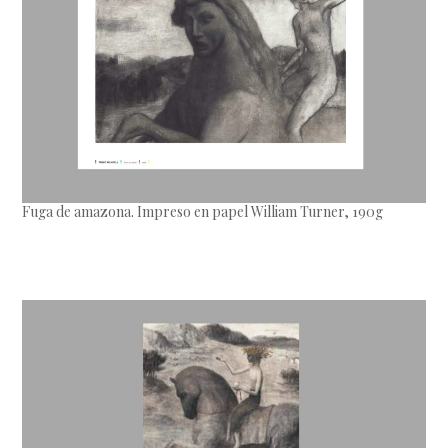
Fuga de amazona. Impreso en papel William Turner, 190g