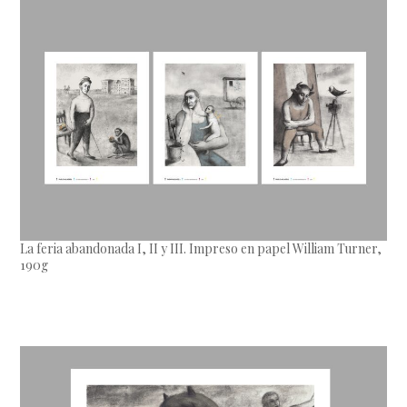
La feria abandonada I, II y III. Impreso en papel William Turner,
190g