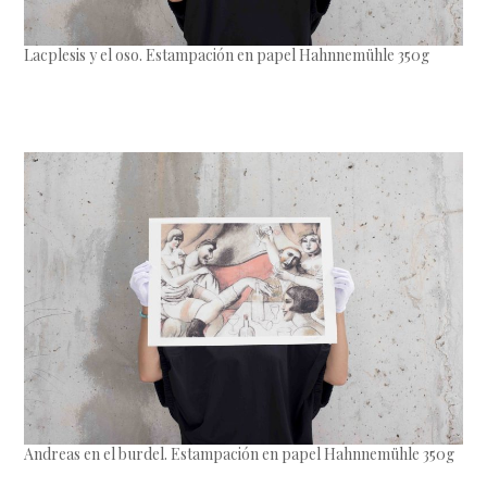
Lacplesis y el oso. Estampación en papel Hahnnemühle 350g
Andreas en el burdel. Estampación en papel Hahnnemühle 350g