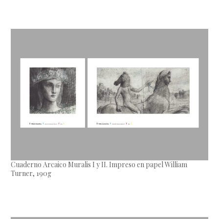
Cuaderno Arcaico Muralis I y II. Impreso en papel William
Turner, 190g